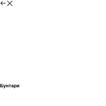
Бунтари