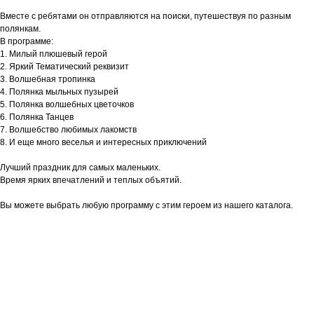
Вместе с ребятами он отправляются на поиски, путешествуя по разным
полянкам.
В программе:
1. Милый плюшевый герой
2. ⁠Яркий Тематический реквизит
3. ⁠Волшебная тропинка
4. ⁠Полянка мыльных пузырей
5. ⁠Полянка волшебных цветочков
6. ⁠Полянка Танцев
7. ⁠Волшебство любимых лакомств
8. ⁠И еще много веселья и интересных приключений
Лучший праздник для самых маленьких.
Время ярких впечатлений и теплых объятий.
Вы можете выбрать любую программу с этим героем из нашего каталога.