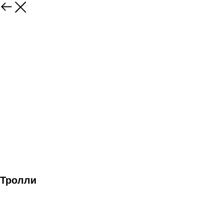
Тролли