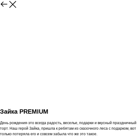
Зайка PREMIUM
День рождения-это всегда радость, веселье, подарки и вкусный праздничный
торт. Наш герой Зайка, пришла к ребятам из сказочного леса с подарком, вот
только потеряла его и совсем забыла что же это такое.