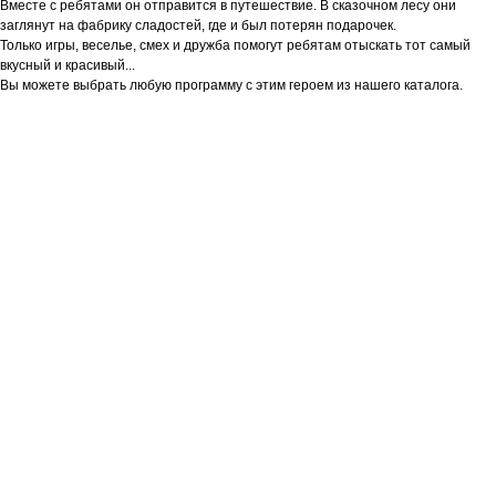
Вместе с ребятами он отправится в путешествие. В сказочном лесу они
заглянут на фабрику сладостей, где и был потерян подарочек.
Только игры, веселье, смех и дружба помогут ребятам отыскать тот самый
вкусный и красивый...
Вы можете выбрать любую программу с этим героем из нашего каталога.