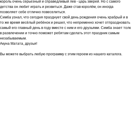
король очень серьезный и справедливый лев - царь зверей. Но с самого
детства он любит играть и резвиться. Даже став королём, он иногда
позволяет себе отлично повеселиться.
Симба узнал, что сегодня празднует свой день рождения очень храбрый и в
то же время весёлый ребёнок и решил, что непременно хочет отпраздновать
самый его главный день в году вместе с ним и его друзьями. Симба знает толк
в развлечении и точно поможет ребятам сделать этот праздник самым
незабываемым.
Акуна Матата, друзья!
Вы можете выбрать любую программу с этим героем из нашего каталога.