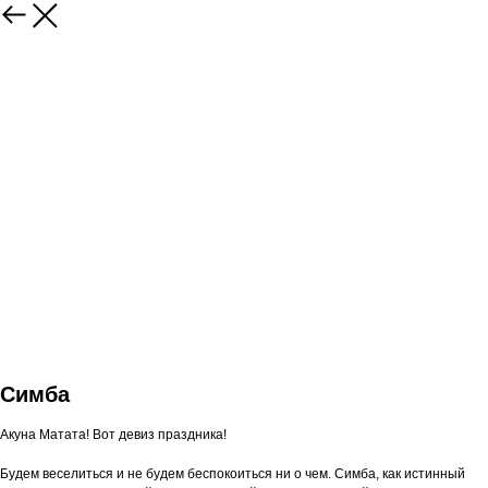
Симба
Акуна Матата! Вот девиз праздника!
Будем веселиться и не будем беспокоиться ни о чем. Симба, как истинный