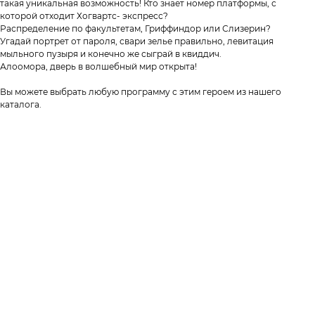
такая уникальная возможность! Кто знает номер платформы, с
которой отходит Хогвартс- экспресс?
Распределение по факультетам, Гриффиндор или Слизерин?
Угадай портрет от пароля, свари зелье правильно, левитация
мыльного пузыря и конечно же сыграй в квиддич.
Алоомора, дверь в волшебный мир открыта!
Вы можете выбрать любую программу с этим героем из нашего
каталога.