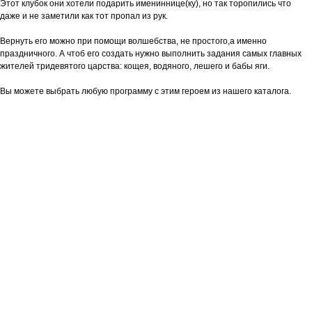
Этот клубок они хотели подарить имениннице(ку), но так торопились что
даже и не заметили как тот пропал из рук.
Вернуть его можно при помощи волшебства, не простого,а именно
праздничного. А чтоб его создать нужно выполнить задания самых главных
жителей тридевятого царства: кощея, водяного, лешего и бабы яги.
Вы можете выбрать любую программу с этим героем из нашего каталога.