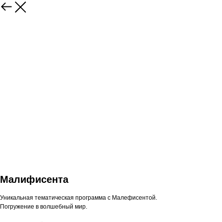
Малифисента
Уникальная тематическая программа с Малефисентой.
Погружение в волшебный мир.